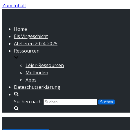
Zum Inhalt
Home
Eis Virgeschicht
Atelieren 2024-2025
Ressourcen
Léier-Ressourcen
Methoden
Apps
Dateschutzerklärung
Suchen nach: