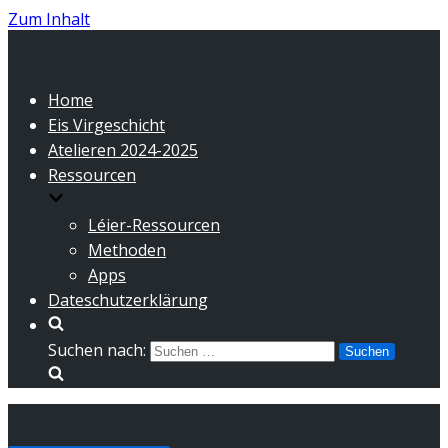
Zum Inhalt
Home
Eis Virgeschicht
Atelieren 2024-2025
Ressourcen
Léier-Ressourcen
Methoden
Apps
Dateschutzerklärung
Suchen nach: