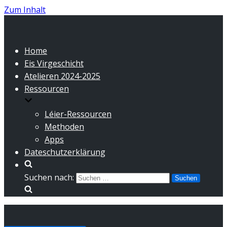
Zum Inhalt
Home
Eis Virgeschicht
Atelieren 2024-2025
Ressourcen
Léier-Ressourcen
Methoden
Apps
Dateschutzerklärung
Suchen nach: