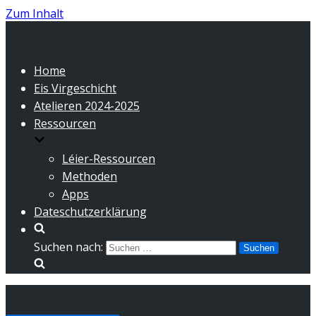
Zum Inhalt
Home
Eis Virgeschicht
Atelieren 2024-2025
Ressourcen
Léier-Ressourcen
Methoden
Apps
Dateschutzerklärung
Suchen nach: