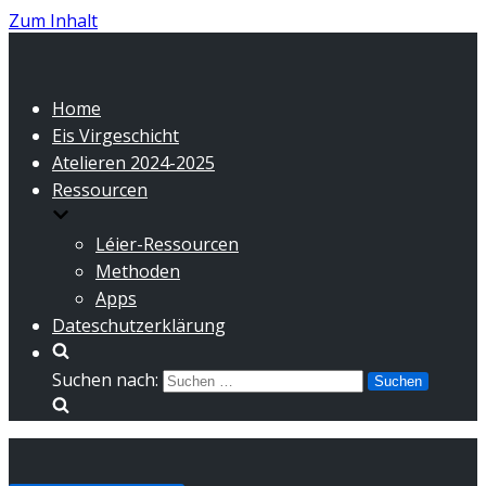
Zum Inhalt
Home
Eis Virgeschicht
Atelieren 2024-2025
Ressourcen
Léier-Ressourcen
Methoden
Apps
Dateschutzerklärung
Suchen nach: