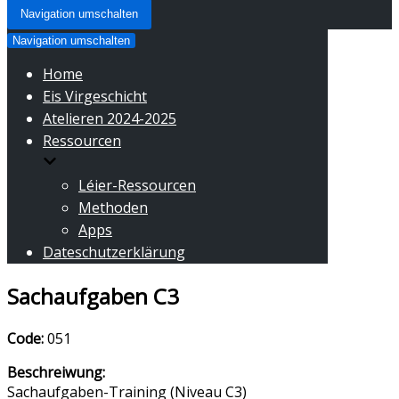
Navigation umschalten
Navigation umschalten
Home
Eis Virgeschicht
Atelieren 2024-2025
Ressourcen
Léier-Ressourcen
Methoden
Apps
Dateschutzerklärung
Sachaufgaben C3
Code:
051
Beschreiwung:
Sachaufgaben-Training (Niveau C3)