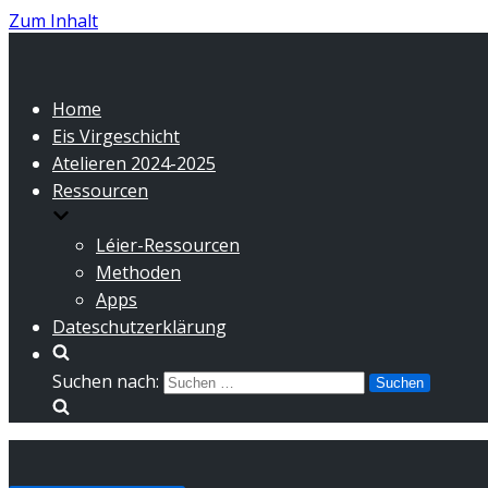
Zum Inhalt
Home
Eis Virgeschicht
Atelieren 2024-2025
Ressourcen
Léier-Ressourcen
Methoden
Apps
Dateschutzerklärung
Suchen nach: