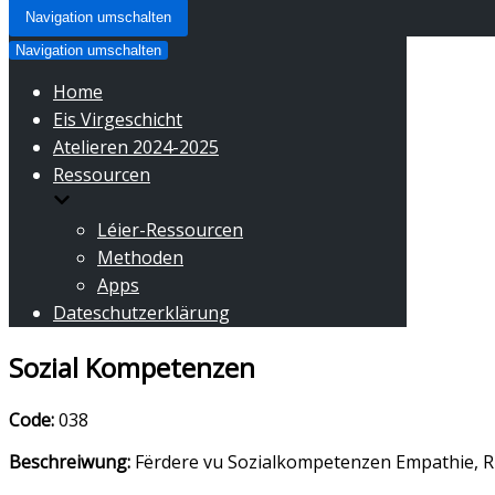
Navigation umschalten
Navigation umschalten
Home
Eis Virgeschicht
Atelieren 2024-2025
Ressourcen
Léier-Ressourcen
Methoden
Apps
Dateschutzerklärung
Sozial Kompetenzen
Code:
038
Beschreiwung:
Fërdere vu Sozialkompetenzen Empathie, R