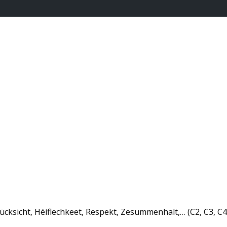
ücksicht, Héiflechkeet, Respekt, Zesummenhalt,…
(C2, C3, C4