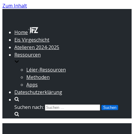
Zum Inhalt
Home
Eis Virgeschicht
Atelieren 2024-2025
Ressourcen
Léier-Ressourcen
Methoden
Apps
Dateschutzerklärung
Suchen nach: