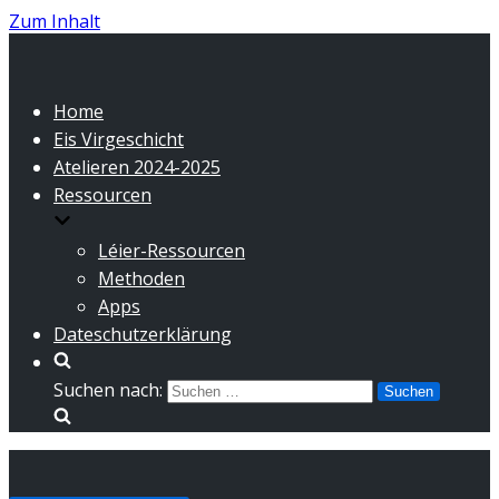
Zum Inhalt
Home
Eis Virgeschicht
Atelieren 2024-2025
Ressourcen
Léier-Ressourcen
Methoden
Apps
Dateschutzerklärung
Suchen nach: