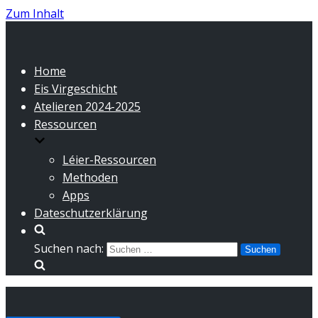
Zum Inhalt
Home
Eis Virgeschicht
Atelieren 2024-2025
Ressourcen
Léier-Ressourcen
Methoden
Apps
Dateschutzerklärung
Suchen nach: