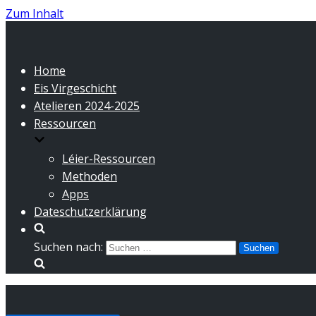
Zum Inhalt
Home
Eis Virgeschicht
Atelieren 2024-2025
Ressourcen
Léier-Ressourcen
Methoden
Apps
Dateschutzerklärung
Suchen nach: