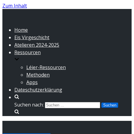
Zum Inhalt
Home
Eis Virgeschicht
Atelieren 2024-2025
Ressourcen
Léier-Ressourcen
Methoden
Apps
Dateschutzerklärung
Suchen nach: