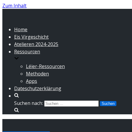
Zum Inhalt
Home
Eis Virgeschicht
Atelieren 2024-2025
Ressourcen
Léier-Ressourcen
Methoden
Apps
Dateschutzerklärung
Suchen nach: