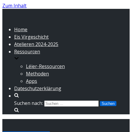
Zum Inhalt
Home
Eis Virgeschicht
Atelieren 2024-2025
Ressourcen
Léier-Ressourcen
Methoden
Apps
Dateschutzerklärung
Suchen nach: