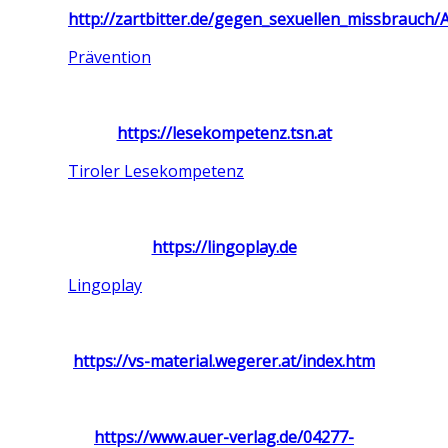
http://zartbitter.de/gegen_sexuellen_missbrauch
Prävention
https://lesekompetenz.tsn.at
Tiroler Lesekompetenz
https://lingoplay.de
Lingoplay
https://vs-material.wegerer.at/index.htm
https://www.auer-verlag.de/04277-