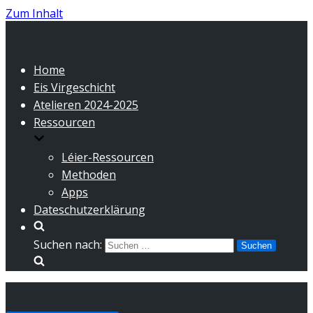
Zum Inhalt
Home
Eis Virgeschicht
Atelieren 2024-2025
Ressourcen
Léier-Ressourcen
Methoden
Apps
Dateschutzerklärung
Suchen nach: