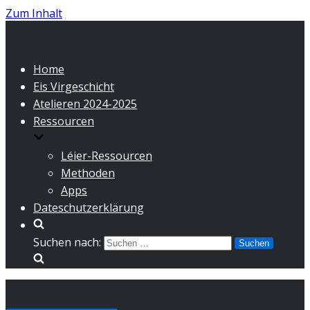
Zum Inhalt
Home
Eis Virgeschicht
Atelieren 2024-2025
Ressourcen
Léier-Ressourcen
Methoden
Apps
Dateschutzerklärung
Suchen nach: