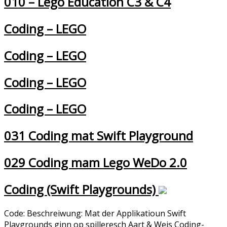
010 – Lego Education C3 & C4
Coding – LEGO
Coding – LEGO
Coding – LEGO
Coding – LEGO
031 Coding mat Swift Playground
029 Coding mam Lego WeDo 2.0
Coding (Swift Playgrounds)
Code: Beschreiwung: Mat der Applikatioun Swift
Playgrounds ginn op spilleresch Aart & Weis Coding-